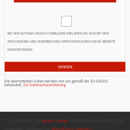
MIT DER NUTZUNG DIESES FORMULARS ERKLÄREN SIE SICH MIT DER
SPEICHERUNG UND VERARBEITUNG IHRER DATEN DURCH DIESE WEBSITE
EINVERSTANDEN.
Die übermittelten Daten werden von uns gemäß der EU-DSGVO
behandelt.
Zur Datenschutzerklärung
Copyright 2017 ©
Medic Center
. All rights reserved. All right
reserved. Designed by
WordPress themes -